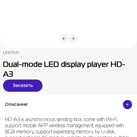
LEDTAO
Dual-mode LED display player HD-
A3
Заказать
Описание
HD-A3 is asynchronous sending box, come with Wi-Fi,
support mobile APP wireless management, equipped with
8GB memory, support expending memory by U-disk,