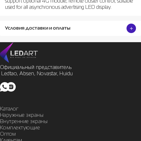
support optional 4G module, remote cluster control, suitable
used for all asynchronous advertising LED display.
Условия доставки и оплаты
Официальный представитель

 Ledtao, Absen, Novastar, Huidu
Каталог
Наружные экраны
Внутренние экраны
Комплектующие
Оптом
Клиентам