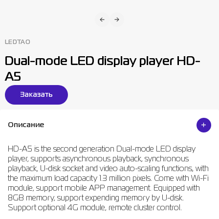
LEDTAO
Dual-mode LED display player HD-
A5
Заказать
Описание
HD-A5 is the second generation Dual-mode LED display
player, supports asynchronous playback, synchronous
playback, U-disk socket and video auto-scaling functions, with
the maximum load capacity 1.3 million pixels. Come with Wi-Fi
module, support mobile APP management. Equipped with
8GB memory, support expending memory by U-disk.
Support optional 4G module, remote cluster control.